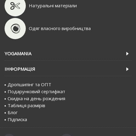
Натуральні матеріали
Одяг власного виробництва
YOGAMANIA
IНФОРМАЦIЯ
Дропшипінг та ОПТ
Подарунковий сертифiкат
Скидка на день рождения
Таблиця размірів
Блог
Пiдписка