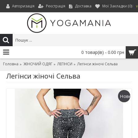
Авторизація
Реєстрація
Доставка
Мої Закладки (
0
)
UAH
0 товар(ів) - 0.00 грн
Головна
ЖІНОЧИЙ ОДЯГ
ЛЕГІНСИ
Легінси жіночі Сельва
Легінси жіночі Сельва
Нове