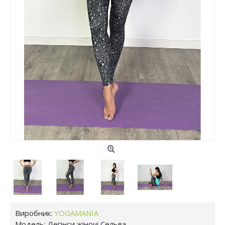
Виробник:
YOGAMANIA
Модель:
Легінси жіночі Сельва