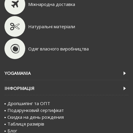
Міжнародна доставка
Натуральні матеріали
Одяг власного виробництва
YOGAMANIA
IНФОРМАЦIЯ
Дропшипінг та ОПТ
Подарунковий сертифiкат
Скидка на день рождения
Таблиця размірів
Блог