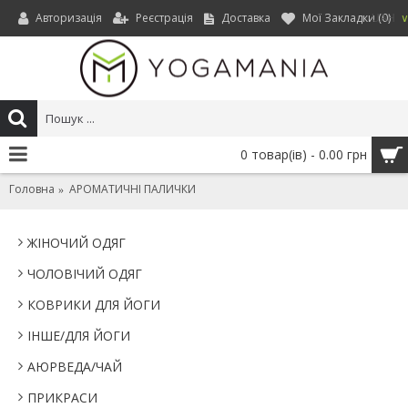
Авторизація
Реєстрація
Доставка
Мої Закладки (
0
)
UAH
0 товар(ів) - 0.00 грн
Головна
АРОМАТИЧНІ ПАЛИЧКИ
ЖІНОЧИЙ ОДЯГ
ЧОЛОВІЧИЙ ОДЯГ
КОВРИКИ ДЛЯ ЙОГИ
IНШЕ/ДЛЯ ЙОГИ
АЮРВЕДА/ЧАЙ
ПРИКРАСИ