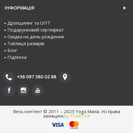
IНФОРМАЦIЯ
Дропшипінг та ОПТ
Подарунковий сертифiкат
Скидка на день рождения
Таблиця размірів
Блог
Пiдписка
+38 097 380 02 88
Весь контент © 2011 – 2025 Yoga Mania. Усі права
захищені.
by STARTER