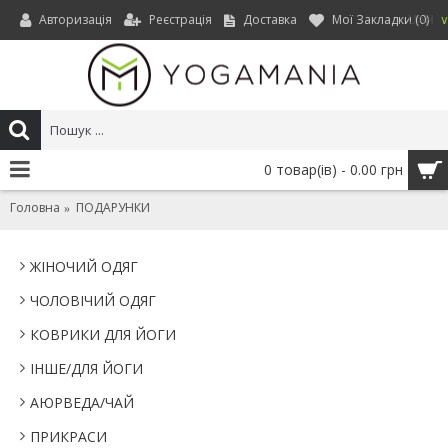
Авторизація
Реєстрація
Доставка
Мої Закладки (
0
)
UAH
0 товар(ів) - 0.00 грн
Головна
ПОДАРУНКИ
ЖІНОЧИЙ ОДЯГ
ЧОЛОВІЧИЙ ОДЯГ
КОВРИКИ ДЛЯ ЙОГИ
IНШЕ/ДЛЯ ЙОГИ
АЮРВЕДА/ЧАЙ
ПРИКРАСИ