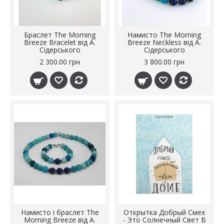
Браслет The Morning
Намисто The Morning
Breeze Bracelet від А.
Breeze Neckless від А.
Сідерського
Сідерського
2 300.00 грн
3 800.00 грн
Намисто і браслет The
Открытка Добрый Смех
Morning Breeze від А.
- Это Солнечный Свет В