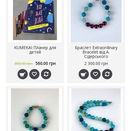
KUMEKAI Планер для
Браслет Extraordinary
детей
Bracelet від А.
Сідерського
560.00 грн
2 300.00 грн
800.00 грн