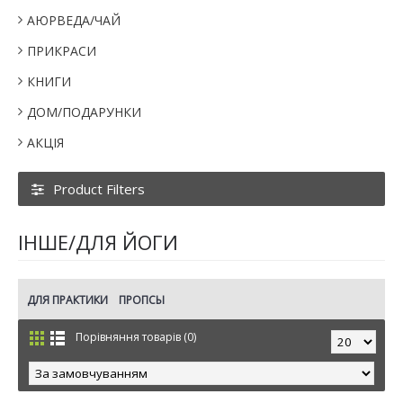
АЮРВЕДА/ЧАЙ
ПРИКРАСИ
КНИГИ
ДОМ/ПОДАРУНКИ
АКЦІЯ
Product Filters
IНШЕ/ДЛЯ ЙОГИ
ДЛЯ ПРАКТИКИ
ПРОПСЫ
Порівняння товарів (0)