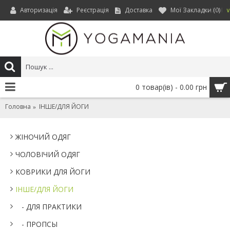
Авторизація
Реєстрація
Доставка
Мої Закладки (
0
)
UAH
0 товар(ів) - 0.00 грн
Головна
IНШЕ/ДЛЯ ЙОГИ
ЖІНОЧИЙ ОДЯГ
ЧОЛОВІЧИЙ ОДЯГ
КОВРИКИ ДЛЯ ЙОГИ
IНШЕ/ДЛЯ ЙОГИ
- ДЛЯ ПРАКТИКИ
- ПРОПСЫ