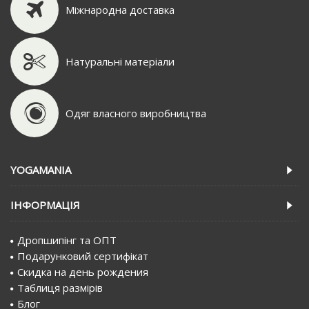
Міжнародна доставка
Натуральні матеріали
Одяг власного виробництва
YOGAMANIA
IНФОРМАЦIЯ
Дропшипінг та ОПТ
Подарунковий сертифiкат
Скидка на день рождения
Таблиця размірів
Блог