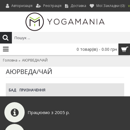
Авторизація
Реєстрація
Доставка
Мої Закладки (
0
)
UAH
0 товар(ів) - 0.00 грн
Головна
АЮРВЕДА/ЧАЙ
АЮРВЕДА/ЧАЙ
БАД
ПРИЗНАЧЕННЯ
Працюємо з 2005 р.