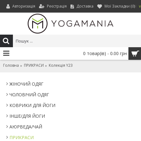
Авторизація
Реєстрація
Доставка
Мої Закладки (
0
)
UAH
0 товар(ів) - 0.00 грн
Головна
ПРИКРАСИ
Колекція Y23
ЖІНОЧИЙ ОДЯГ
ЧОЛОВІЧИЙ ОДЯГ
КОВРИКИ ДЛЯ ЙОГИ
IНШЕ/ДЛЯ ЙОГИ
АЮРВЕДА/ЧАЙ
ПРИКРАСИ