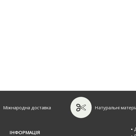
Міжнародна доставка
Натуральні матері
IНФОРМАЦIЯ