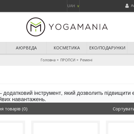
А
UAH
∨
АЮРВЕДА
КОСМЕТИКА
ЕКО/ПОДАРУНКИ
Головна
ПРОПСИ
Ремені
– додатковий інструмент, який дозволить підвищити 
йвих навантажень.
я товарів (0)
Сортуват