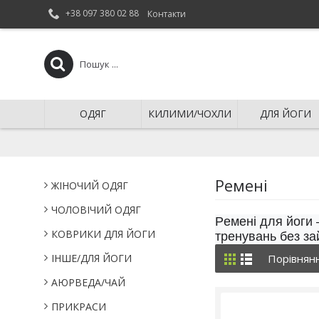
+38 097 380 02 88
Контакти
ОДЯГ
КИЛИМИ/ЧОХЛИ
ДЛЯ ЙОГИ
Ремені
ЖІНОЧИЙ ОДЯГ
ЧОЛОВІЧИЙ ОДЯГ
Ремені для йоги 
КОВРИКИ ДЛЯ ЙОГИ
тренувань без за
IНШЕ/ДЛЯ ЙОГИ
Порівнянн
АЮРВЕДА/ЧАЙ
ПРИКРАСИ