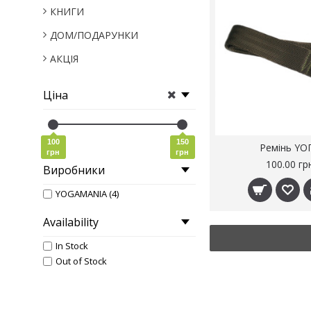
КНИГИ
ДОМ/ПОДАРУНКИ
АКЦІЯ
Ціна
100
150
Ремінь YO
грн
грн
100.00 гр
Виробники
YOGAMANIA (4)
Availability
In Stock
Out of Stock