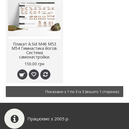
Плакат A.Sid М46 M53
M54 Гимнастика йогов.
Система
самонастройки.
150.00 грн
Показано з 1 по 3 із 3 (всього 1 сторінок)
Працюємо з 2005 р.