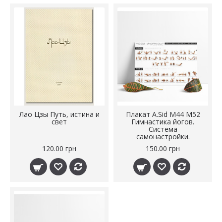
Лао Цзы Путь, истина и
Плакат A.Sid М44 M52
свет
Гимнастика йогов.
Система
самонастройки.
120.00 грн
150.00 грн