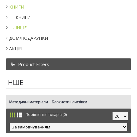
КНИГИ
- КНИГИ
- ІНШЕ
ДОМ/ПОДАРУНКИ
АКЦІЯ
Product Filters
ІНШЕ
Методичні матеріали
Блокноти і листівки
Порівняння товарів (0)