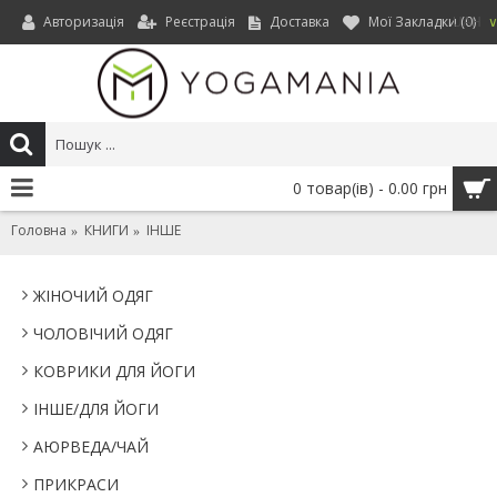
Авторизація
Реєстрація
Доставка
Мої Закладки (
0
)
UAH
0 товар(ів) - 0.00 грн
Головна
КНИГИ
ІНШЕ
ЖІНОЧИЙ ОДЯГ
ЧОЛОВІЧИЙ ОДЯГ
КОВРИКИ ДЛЯ ЙОГИ
IНШЕ/ДЛЯ ЙОГИ
АЮРВЕДА/ЧАЙ
ПРИКРАСИ