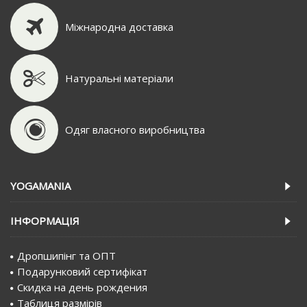
Міжнародна доставка
Натуральні матеріали
Одяг власного виробництва
YOGAMANIA
IНФОРМАЦIЯ
Дропшипінг та ОПТ
Подарунковий сертифiкат
Скидка на день рождения
Таблиця размірів