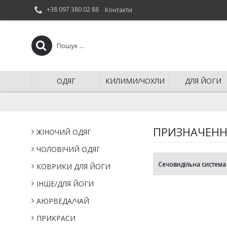
+38 097 380 02 88
Контакти
ОДЯГ
КИЛИМИ/ЧОХЛИ
ДЛЯ ЙОГИ
ПРИЗНАЧЕН
ЖІНОЧИЙ ОДЯГ
ЧОЛОВІЧИЙ ОДЯГ
Сечовидільна система
КОВРИКИ ДЛЯ ЙОГИ
IНШЕ/ДЛЯ ЙОГИ
АЮРВЕДА/ЧАЙ
ПРИКРАСИ