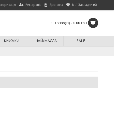
вторизація
Реєстрація
Доставка
Мої Закладки (
0
)
0 товар(ів) - 0.00 грн
КНИЖКИ
ЧАЙ/МАСЛА
SALE