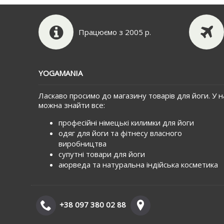
Працюємо з 2005 р.
YOGAMANIA
Ласкаво просимо до магазину товарів для йоги. У н
можна знайти все:
професійні німецькі килимки для йоги
одяг для йоги та фітнесу власного
виробництва
супутні товари для йоги
аюрведа та натуральна індійська косметика
+38 097 380 02 88