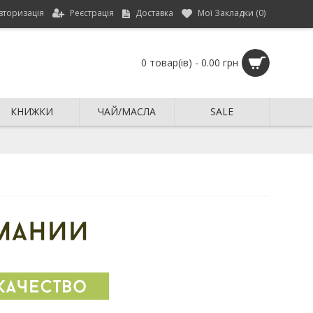
вторизація
Реєстрація
Доставка
Мої Закладки (
0
)
0 товар(ів) - 0.00 грн
КНИЖКИ
ЧАЙ/МАСЛА
SALE