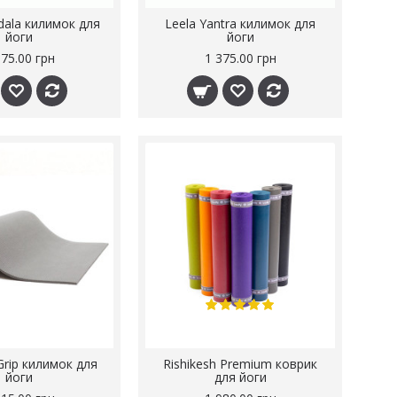
dala килимок для
Leela Yantra килимок для
йоги
йоги
375.00 грн
1 375.00 грн
Grip килимок для
Rishikesh Premium коврик
йоги
для йоги