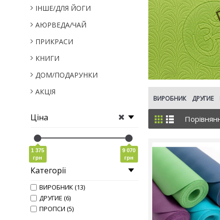
IНШЕ/ДЛЯ ЙОГИ
АЮРВЕДА/ЧАЙ
ПРИКРАСИ
КНИГИ
ДОМ/ПОДАРУНКИ
АКЦІЯ
ВИРОБНИК
ДРУГИЕ
Ціна
Порівнянн
1 375
9 070
грн
грн
Категорії
ВИРОБНИК (13)
ДРУГИЕ (6)
ПРОПСИ (5)