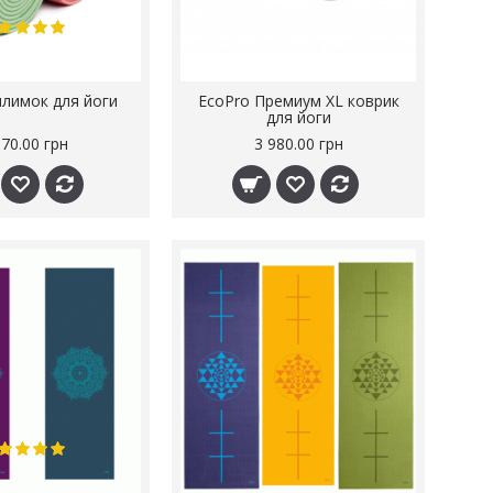
илимок для йоги
EcoPro Премиум XL коврик
для йоги
970.00 грн
3 980.00 грн