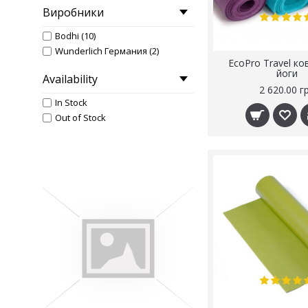
Виробники
Bodhi (10)
Wunderlich Германия (2)
EcoPro Travel ко
йоги
Availability
2 620.00 г
In Stock
Out of Stock