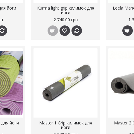
для йоги
Kurma light grip килимок для
Leela Man
йоги
рн
2 740.00 грн
1 
 для йоги
Master 1 Grip килимок для
Master 2 
йоги