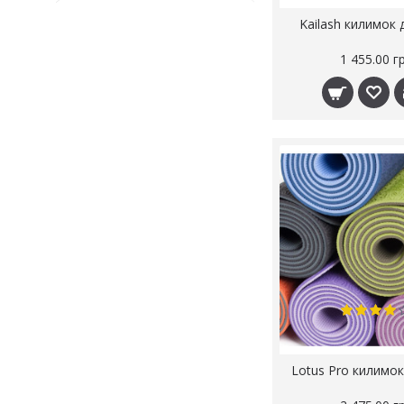
Kailash килимок 
1 455.00 г
Lotus Pro килимок