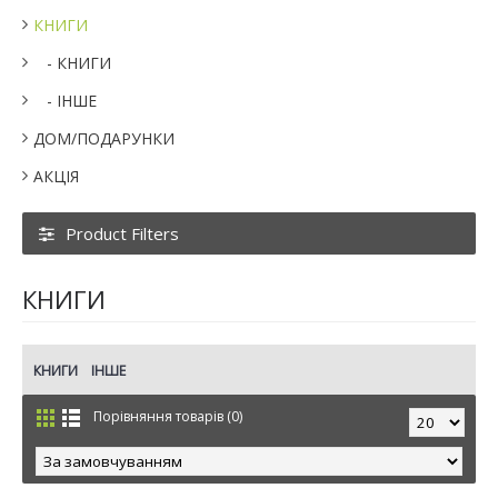
КНИГИ
- КНИГИ
- ІНШЕ
ДОМ/ПОДАРУНКИ
АКЦІЯ
Product Filters
КНИГИ
КНИГИ
ІНШЕ
Порівняння товарів (0)