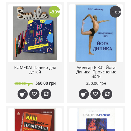
-30%
Нове
KUMEKAI Планер для
Айенгар Б.К.С. Йога
детей
Дипика. Прояснение
йоги
560.00 грн
350.00 грн
800.00 грн