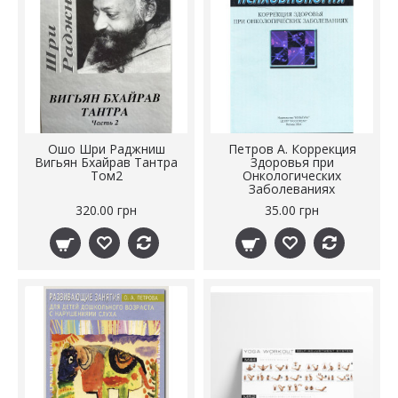
Ошо Шри Раджниш
Петров А. Коррекция
Вигьян Бхайрав Тантра
Здоровья при
Том2
Онкологических
Заболеваниях
320.00 грн
35.00 грн