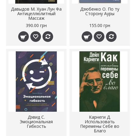
Давыдов М. Хуан Лун Фа
Дзюбенко О. По ту
Антицеллюлитный
Сторону Ауры
Массаж
390.00 грн
155.00 грн
Дэвид С.
Карнеги Д.
Эмоциональная
Использовать
Гибкость
Перемены Себе во
Благо