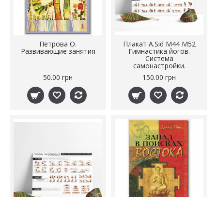
Петрова О.
Плакат A.Sid М44 M52
Развивающие занятия
Гимнастика йогов.
Система
самонастройки.
50.00 грн
150.00 грн