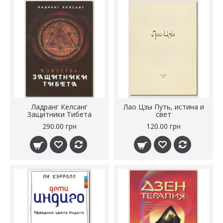
Ладранг Келсанг
Лао Цзы Путь, истина и
Защитники Тибета
свет
290.00 грн
120.00 грн