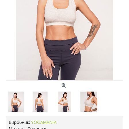
Виробник:
YOGAMANIA
Модель:
Топ Нюд