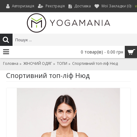
Авторизація
Реєстрація
Доставка
Мої Закладки (
0
)
UAH
0 товар(ів) - 0.00 грн
Головна
ЖІНОЧИЙ ОДЯГ
ТОПИ
Спортивний топ-ліф Нюд
Спортивний топ-ліф Нюд