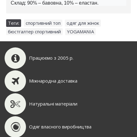
Склад: 90% – бавовна, 10% – еластан.
Теги:
спортивний топ
,
одяг для жінок
,
бюстгалтер спортивний
,
YOGAMANIA
Працюємо з 2005 р.
Міжнародна доставка
Натуральні матеріали
Одяг власного виробництва