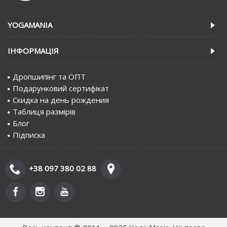
YOGAMANIA
IНФОРМАЦIЯ
Дропшипінг та ОПТ
Подарунковий сертифiкат
Скидка на день рождения
Таблиця размірів
Блог
Пiдписка
+38 097 380 02 88