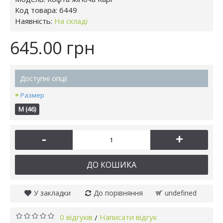
Код товара:
6449
Наявність:
На складі
645.00 грн
Доступні опції
Размер
M (46)
-
+
ДО КОШИКА
У закладки
До порівняння
undefined
0 відгуків
Написати відгук
/