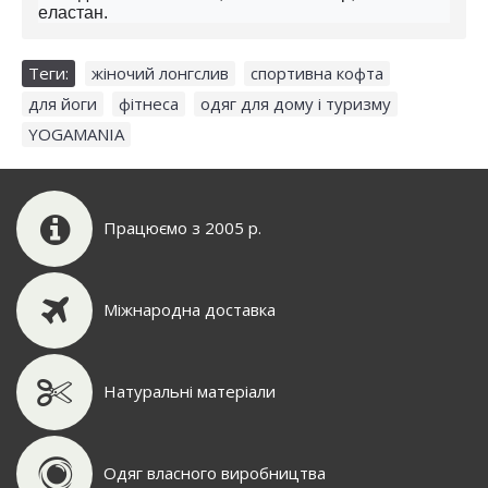
еластан.
Теги:
жіночий лонгслив
,
спортивна кофта
,
для йоги
,
фітнеса
,
одяг для дому і туризму
,
YOGAMANIA
Працюємо з 2005 р.
Міжнародна доставка
Натуральні матеріали
Одяг власного виробництва