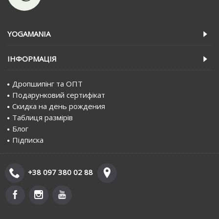
YOGAMANIA
IНФОРМАЦIЯ
Дропшипінг та ОПТ
Подарунковий сертифiкат
Скидка на день рождения
Таблиця размірів
Блог
Пiдписка
+38 097 380 02 88