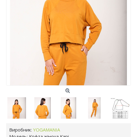
Виробник:
YOGAMANIA
Модель:
Кофта жіноча Карі