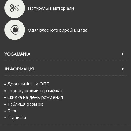
Натуральні матеріали
Одяг власного виробництва
YOGAMANIA
IНФОРМАЦIЯ
Дропшипінг та ОПТ
Подарунковий сертифiкат
Скидка на день рождения
Таблиця размірів
Блог
Пiдписка