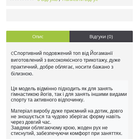
Опис
Відгуки (0)
С
Спортивний подовжений топ від Йогаманії
виготовлений з високоякісного трикотажу, дуже
практичний, добре облягає, носити бажано з
білизною.
Ця модель відмінно підходить як для занять
гімнастикою йогів, так і для занять іншими видами
спорту та активного відпочинку.
Матеріал виробу дуже приємний на дотик, довго
не зношується та чудово зберігає форму навіть
через довгий час.
Завдяки облягаючому крою, жоден рух не
стиснутий, забезпечуючи комфорт при заняттях.