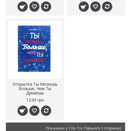
Открытка Ты Можешь
Больше, Чем Ты
Думаешь
12.00 грн
Показано з 1 по 7 із 7 (всього 1 сторінок)