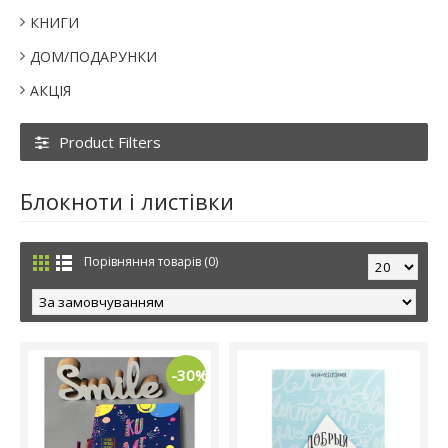
КНИГИ
ДОМ/ПОДАРУНКИ
АКЦІЯ
Product Filters
Блокноти і листівки
Порівняння товарів (0)
-30%