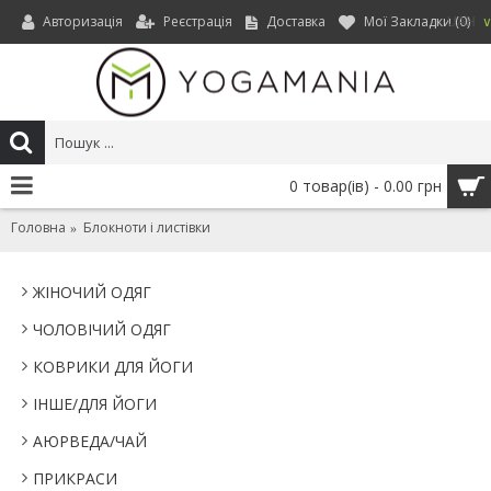
Авторизація
Реєстрація
Доставка
Мої Закладки (
0
)
UAH
0 товар(ів) - 0.00 грн
Головна
Блокноти і листівки
ЖІНОЧИЙ ОДЯГ
ЧОЛОВІЧИЙ ОДЯГ
КОВРИКИ ДЛЯ ЙОГИ
IНШЕ/ДЛЯ ЙОГИ
АЮРВЕДА/ЧАЙ
ПРИКРАСИ