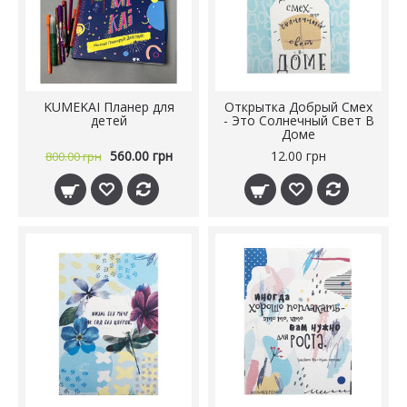
KUMEKAI Планер для
Открытка Добрый Смех
детей
- Это Солнечный Свет В
Доме
560.00 грн
12.00 грн
800.00 грн