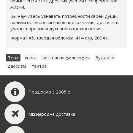
применения этих древних учений в современной
жизни.
Вы научитесь узнавать потребности своей души,
понимать смысл сигналов подсознания, достигать
умиротворения и духовного вдохновения.
Формат А5, твердая обложка, 414 стр, 2004 г.
Теги:
книга
,
восточная философия
,
буддизм
,
даосизм
,
тантра
Працюємо з 2005 р.
Міжнародна доставка