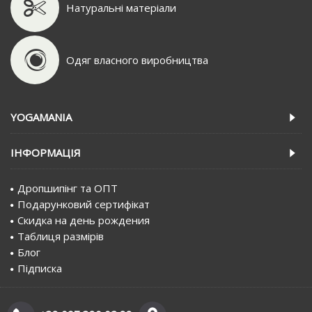
Натуральні матеріали
Одяг власного виробництва
YOGAMANIA
IНФОРМАЦIЯ
Дропшипінг та ОПТ
Подарунковий сертифiкат
Скидка на день рождения
Таблиця размірів
Блог
Пiдписка