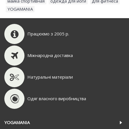
майка спортивная
,
одежда для йоги
,
для фитнеса
,
YOGAMANIA
Працюємо з 2005 р.
Міжнародна доставка
Натуральні матеріали
Одяг власного виробництва
YOGAMANIA