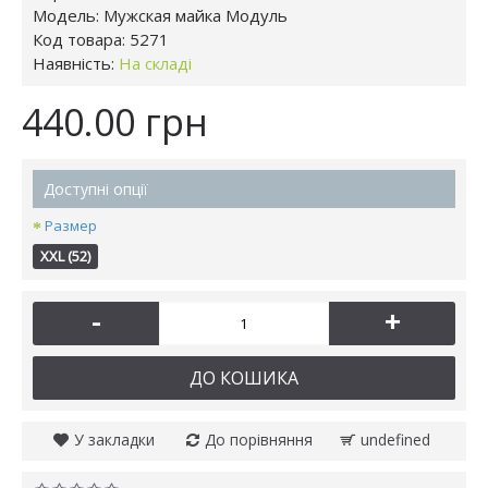
Модель:
Мужская майка Модуль
Код товара:
5271
Наявність:
На складі
440.00 грн
Доступні опції
Размер
XXL (52)
-
+
ДО КОШИКА
У закладки
До порівняння
undefined