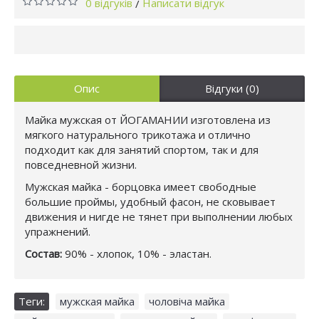
0 відгуків
Написати відгук
/
Опис
Відгуки (0)
Майка мужская от ЙОГАМАНИИ изготовлена из
мягкого натурального трикотажа и отлично
подходит как для занятий спортом, так и для
повседневной жизни.
Мужская майка - борцовка имеет свободные
большие проймы, удобный фасон, не сковывает
движения и нигде не тянет при выполнении любых
упражнений.
Состав:
90% - хлопок, 10% - эластан.
Теги:
мужская майка
,
чоловіча майка
,