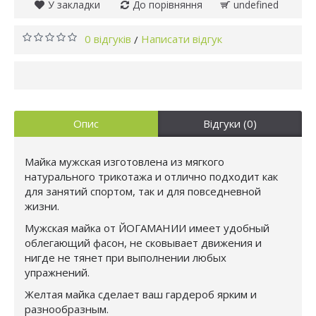
У закладки
До порівняння
undefined
0 відгуків
Написати відгук
/
Опис
Відгуки (0)
Майка мужская изготовлена из мягкого
натурального трикотажа и отлично подходит как
для занятий спортом, так и для повседневной
жизни.
Мужская майка от ЙОГАМАНИИ имеет удобный
облегающий фасон, не сковывает движения и
нигде не тянет при выполнении любых
упражнений.
Желтая майка сделает ваш гардероб ярким и
разнообразным.