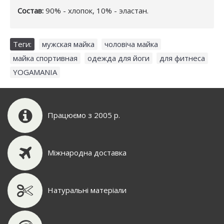
Состав:
90% - хлопок, 10% - эластан.
Теги:
мужская майка
,
чоловіча майка
,
майка спортивная
,
одежда для йоги
,
для фитнеса
,
YOGAMANIA
Працюємо з 2005 р.
Міжнародна доставка
Натуральні матеріали