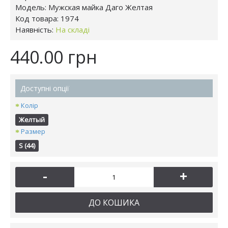
Модель:
Мужская майка Даго Желтая
Код товара:
1974
Наявність:
На складі
440.00 грн
Доступні опції
Колір
Желтый
Размер
S (44)
-
+
ДО КОШИКА