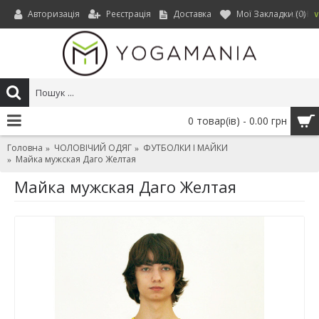
Авторизація
Реєстрація
Доставка
Мої Закладки (
0
)
UAH
0 товар(ів) - 0.00 грн
Головна
ЧОЛОВІЧИЙ ОДЯГ
ФУТБОЛКИ І МАЙКИ
Майка мужская Даго Желтая
Майка мужская Даго Желтая