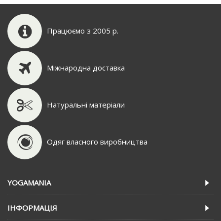
Працюємо з 2005 р.
Міжнародна доставка
Натуральні матеріали
Одяг власного виробництва
YOGAMANIA
IНФОРМАЦIЯ