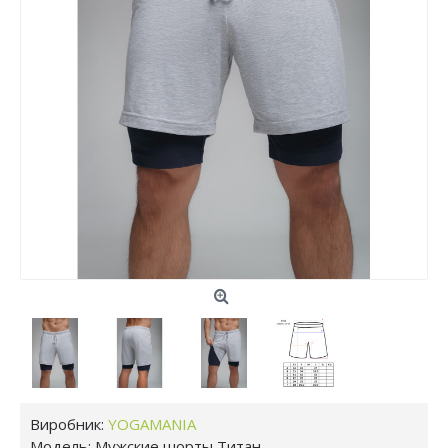
Виробник:
YOGAMANIA
Модель:
Мужские шорты Титан