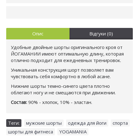
Опис
Відгуки (0)
Удобные двойные шорты оригинального кроя от
ЙОГАМАНИИ имеют оптимальную длину, которая
отлично подходит для ежедневных тренировок.
Уникальная конструкция шорт позволяет вам
чувствовать себя комфортно в любой асане.
Нижние шорты темно-синего цвета плотно
облегают ногу и не смещаются при движении.
Состав:
90% - хлопок, 10% - эластан.
Теги:
мужские шорты
,
одежда для йоги
,
спорта
,
шорты для фитнеса
,
YOGAMANIA