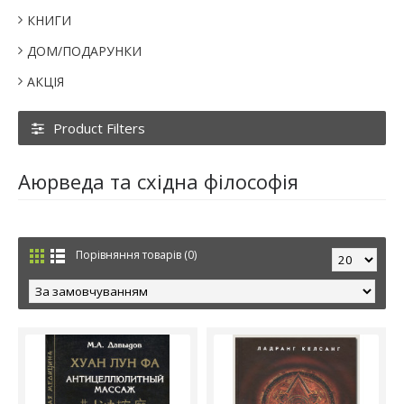
КНИГИ
ДОМ/ПОДАРУНКИ
АКЦІЯ
Product Filters
Аюрведа та східна філософія
Порівняння товарів (0)