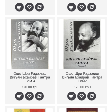
Ошо Шри Раджниш
Ошо Шри Раджниш
Вигьян Бхайрав Тантра
Вигьян Бхайрав Тантра
Том 4
Том2
320.00 грн
320.00 грн