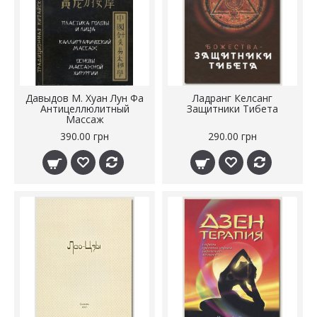
Давыдов М. Хуан Лун Фа
Ладранг Келсанг
Антицеллюлитный
Защитники Тибета
Массаж
390.00 грн
290.00 грн