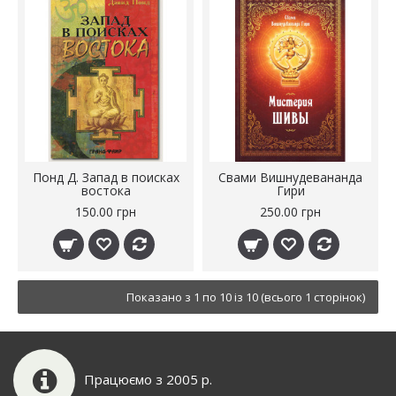
Понд Д. Запад в поисках
Свами Вишнудевананда
востока
Гири
150.00 грн
250.00 грн
Показано з 1 по 10 із 10 (всього 1 сторінок)
Працюємо з 2005 р.