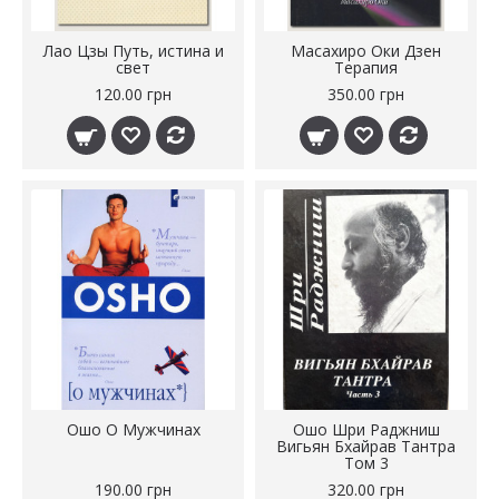
Лао Цзы Путь, истина и
Масахиро Оки Дзен
свет
Терапия
120.00 грн
350.00 грн
Ошо О Мужчинах
Ошо Шри Раджниш
Вигьян Бхайрав Тантра
Том 3
190.00 грн
320.00 грн