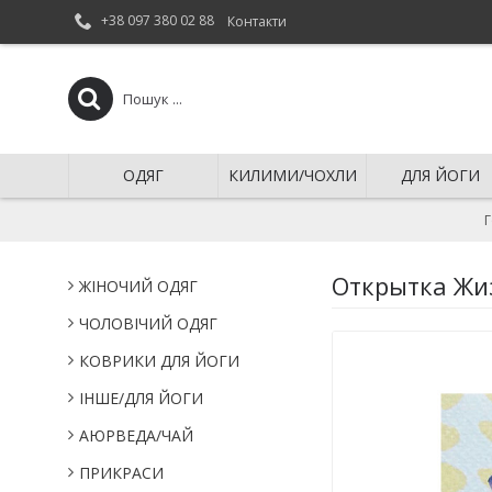
+38 097 380 02 88
Контакти
ОДЯГ
КИЛИМИ/ЧОХЛИ
ДЛЯ ЙОГИ
Открытка Жиз
ЖІНОЧИЙ ОДЯГ
ЧОЛОВІЧИЙ ОДЯГ
КОВРИКИ ДЛЯ ЙОГИ
IНШЕ/ДЛЯ ЙОГИ
АЮРВЕДА/ЧАЙ
ПРИКРАСИ