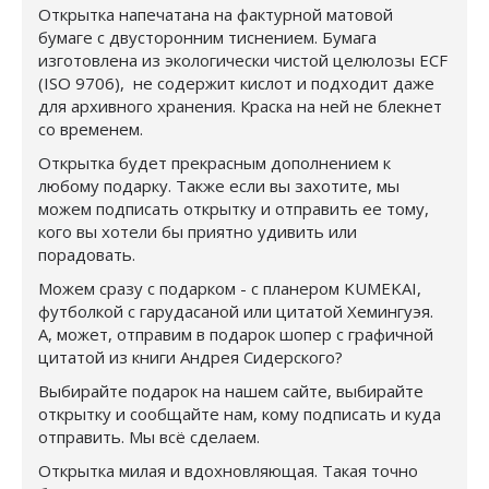
Открытка напечатана на фактурной матовой
бумаге с двусторонним тиснением. Бумага
изготовлена из экологически чистой целюлозы ECF
(ISO 9706), не содержит кислот и подходит даже
для архивного хранения. Краска на ней не блекнет
со временем.
Открытка будет прекрасным дополнением к
любому подарку. Также если вы захотите, мы
можем подписать открытку и отправить ее тому,
кого вы хотели бы приятно удивить или
порадовать.
Можем сразу с подарком - с планером KUMEKAI,
футболкой с гарудасаной или цитатой Хемингуэя.
А, может, отправим в подарок шопер с графичной
цитатой из книги Андрея Сидерского?
Выбирайте подарок на нашем сайте, выбирайте
открытку и сообщайте нам, кому подписать и куда
отправить. Мы всё сделаем.
Открытка милая и вдохновляющая. Такая точно