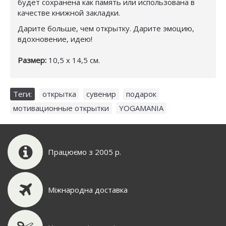
будет сохранена как память или использована в
качестве книжной закладки.
Дарите больше, чем открытку. Дарите эмоцию,
вдохновение, идею!
Размер:
10,5 х 14,5 см.
Теги:
открытка
,
сувенир
,
подарок
,
мотивационные открытки
,
YOGAMANIA
Працюємо з 2005 р.
Міжнародна доставка