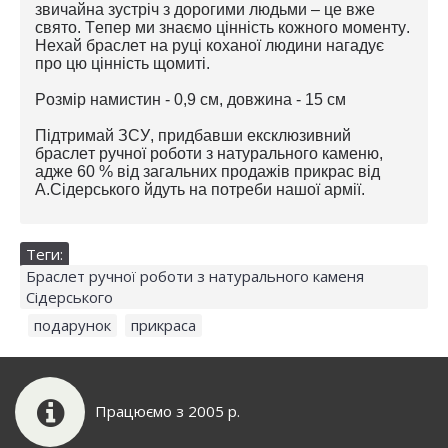
звичайна зустріч з дорогими людьми – це вже
свято. Тепер ми знаємо цінність кожного моменту.
Нехай браслет на руці коханої людини нагадує
про цю цінність щомиті.
Розмір намистин -
0,9 см, довжина - 15 см
Підтримай ЗСУ, придбавши ексклюзивний
браслет ручної роботи з натурального каменю,
адже 60 % від загальних продажів прикрас від
А.Сідерського йдуть на потреби нашої армії.
Теги:
Браслет ручної роботи з натурального каменя
Сідерського
,
подарунок
,
прикраса
Працюємо з 2005 р.