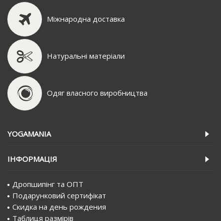
Міжнародна доставка
Натуральні матеріали
Одяг власного виробництва
YOGAMANIA
IНФОРМАЦIЯ
Дропшипінг та ОПТ
Подарунковий сертифiкат
Скидка на день рождения
Таблиця размірів