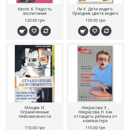
Кволс К. Радость
Ли К. Дети индиго.
воспитания
Праздник цвета индиго
120.00 грн
150.00 грн
Млодик И.
Некрасова З. ,
Ограниченные
Некрасова Н. Как
Невозможности
оттащить ребенка от
компьютера
110.00 грн
110.00 грн