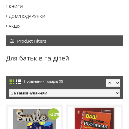
КНИГИ
ДОМ/ПОДАРУНКИ
АКЦІЯ
Product Filters
Для батьків та дітей
Порівняння товарів (0)
-30%