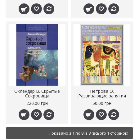
Оклендер В. Скрытые
Петрова О.
Сокровища
Развивающие занятия
220.00 грн
50.00 грн
Показано з 1 по 8 із 8 (всього 1 сторінок)