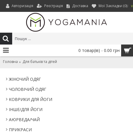
Авторизація
Реєстрація
Доставка
Мої Закладки (
0
)
UAH
0 товар(ів) - 0.00 грн
Головна
Для батьків та дітей
ЖІНОЧИЙ ОДЯГ
ЧОЛОВІЧИЙ ОДЯГ
КОВРИКИ ДЛЯ ЙОГИ
IНШЕ/ДЛЯ ЙОГИ
АЮРВЕДА/ЧАЙ
ПРИКРАСИ