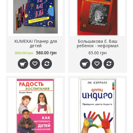
KUMEKAI Планер для
Большакова Е. Ваш
детей
ребенок - неформал
560.00 грн
65.00 грн
800.00 грн