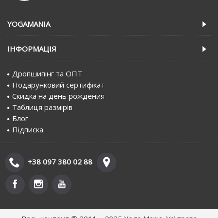
YOGAMANIA
IНФОРМАЦIЯ
Дропшипінг та ОПТ
Подарунковий сертифiкат
Скидка на день рождения
Таблиця размірів
Блог
Пiдписка
+38 097 380 02 88