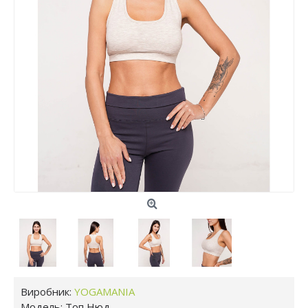
Виробник:
YOGAMANIA
Модель:
Топ Нюд