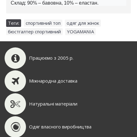
Склад: 90% – бавовна, 10% – еластан.
Теги:
спортивний топ
,
одяг для жінок
,
бюстгалтер спортивний
,
YOGAMANIA
Працюємо з 2005 р.
Міжнародна доставка
Натуральні матеріали
Одяг власного виробництва