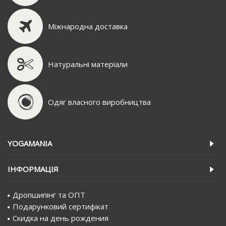
Міжнародна доставка
Натуральні матеріали
Одяг власного виробництва
YOGAMANIA
IНФОРМАЦIЯ
Дропшипінг та ОПТ
Подарунковий сертифiкат
Скидка на день рождения