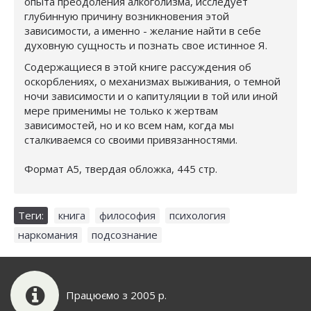
опыта преодоления алкоголизма, исследует
глубинную причину возникновения этой
зависимости, а именно - желание найти в себе
духовную сущность и познать свое истинное Я.
Содержащиеся в этой книге рассуждения об
оскорблениях, о механизмах выживания, о темной
ночи зависимости и о капитуляции в той или иной
мере применимы не только к жертвам
зависимостей, но и ко всем нам, когда мы
сталкиваемся со своими привязанностями.
Формат А5, твердая обложка, 445 стр.
Теги:
книга
,
философия
,
психология
,
наркомания
,
подсознание
Працюємо з 2005 р.