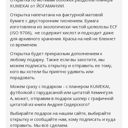
KUMEKAI от ЙОГАМАНИИ.
Открытка напечатана на фактурной матовой
бумаге с двусторонним тиснением. Бумага
изготовлена из экологически чистой целюлозы ECF
(ISO 9706), не содержит кислот и подходит даже
для архивного хранения. Краска на ней не блекнет
со временем.
Открытка будет прекрасным дополнением к
любому подарку. Также если вы захотите, мы
можем подписать открытку и отправить ее тому,
кого вы хотели бы приятно удивить или
порадовать.
Можем сразу с подарком - с планером KUMEKAI,
футболкой с гарудасаной или цитатой Хемингуэя.
А, может, отправим в подарок шопер с графичной
цитатой из книги Андрея Сидерского?
Выбирайте подарок на нашем сайте, выбирайте
открытку и сообщайте нам, кому подписать и куда
отправить. Мы всё сделаем.