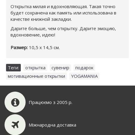
Открытка милая и вдохновляющая. Такая точно
будет сохранена как память или использована в
качестве книжной закладки.
Дарите больше, чем открытку. Дарите эмоцию,
вдохновение, идею!
Размер:
10,5 х 14,5 см.
Теги:
открытка
,
сувенир
,
подарок
,
мотивационные открытки
,
YOGAMANIA
Працюємо з 2005 р.
Міжнародна доставка