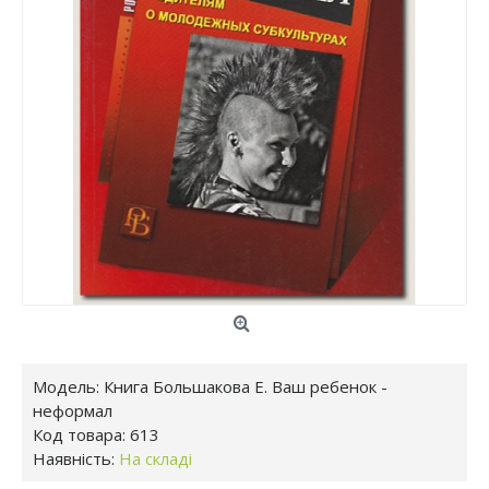
Модель:
Книга Большакова Е. Ваш ребенок -
неформал
Код товара:
613
Наявність:
На складі