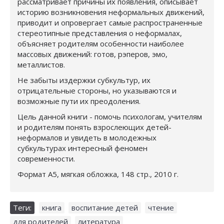
рассматривает причины их появления, описывает
историю возникновения неформальных движений,
приводит и опровергает самые распространенные
стереотипные представления о неформалах,
объясняет родителям особенности наиболее
массовых движений: готов, рэперов, эмо,
металлистов.
Не забыты издержки субкультур, их
отрицательные стороны, но указываются и
возможные пути их преодоления.
Цель данной книги - помочь психологам, учителям
и родителям понять взрослеющих детей-
неформалов и увидеть в молодежных
субкультурах интересный феномен
современности.
Формат А5, мягкая обложка, 148 стр., 2010 г.
Теги:
книга
,
воспитание детей
,
чтение
,
для родителей
,
литература