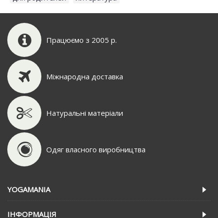
Працюємо з 2005 р.
Міжнародна доставка
Натуральні матеріали
Одяг власного виробництва
YOGAMANIA
IНФОРМАЦIЯ