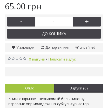
65.00 грн
-
+
ДО КОШИКА
У закладки
До порівняння
undefined
0 відгуків
Написати відгук
/
Опис
Відгуки (0)
Книга открывает незнакомый большинству
взрослых мир молодежных субкультур. Автор