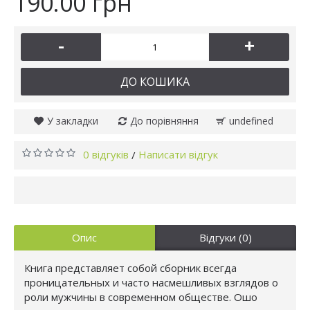
190.00 грн
-
+
ДО КОШИКА
У закладки
До порівняння
undefined
0 відгуків
Написати відгук
/
Опис
Відгуки (0)
Книга представляет собой сборник всегда
проницательных и часто насмешливых взглядов о
роли мужчины в современном обществе. Ошо