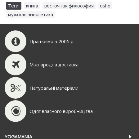
Теги:
книга
,
восточная философия
,
osho
,
мужская энергетика
Працюємо з 2005 р.
Міжнародна доставка
Натуральні матеріали
Одяг власного виробництва
YOGAMANIA