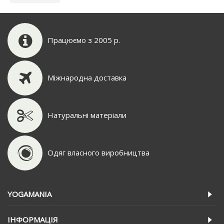
Працюємо з 2005 р.
Міжнародна доставка
Натуральні матеріали
Одяг власного виробництва
YOGAMANIA
IНФОРМАЦIЯ