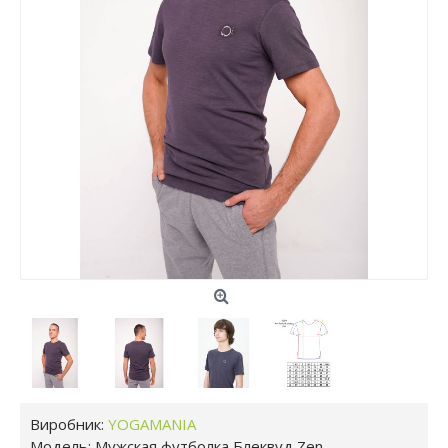
Виробник:
YOGAMANIA
Модель:
Мужская футболка Блеквуд Zen