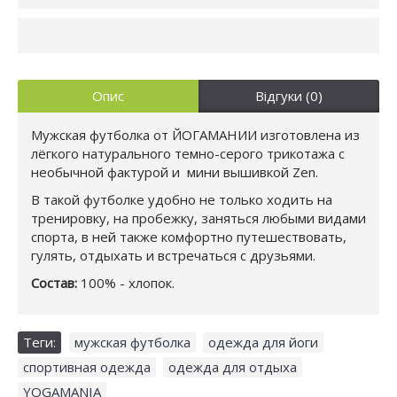
Опис
Відгуки (0)
Мужская футболка от ЙОГАМАНИИ изготовлена из
лёгкого натурального темно-серого трикотажа с
необычной фактурой и мини вышивкой Zen.
В такой футболке удобно не только ходить на
тренировку, на пробежку, заняться любыми видами
спорта, в ней также комфортно путешествовать,
гулять, отдыхать и встречаться с друзьями.
Состав:
100% - хлопок.
Теги:
мужская футболка
,
одежда для йоги
,
спортивная одежда
,
одежда для отдыха
,
YOGAMANIA