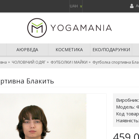
А
UAH
∨
АЮРВЕДА
КОСМЕТИКА
ЕКО/ПОДАРУНКИ
овна
ЧОЛОВІЧИЙ ОДЯГ
ФУТБОЛКИ І МАЙКИ
Футболка спортивна Бла
ортивна Блакить
Виробник
Модель:
Ф
Код товар
Наявність
459.