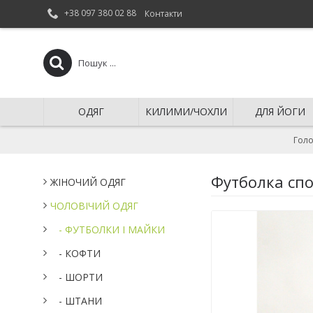
+38 097 380 02 88
Контакти
ОДЯГ
КИЛИМИ/ЧОХЛИ
ДЛЯ ЙОГИ
Гол
Футболка сп
ЖІНОЧИЙ ОДЯГ
ЧОЛОВІЧИЙ ОДЯГ
- ФУТБОЛКИ І МАЙКИ
- КОФТИ
- ШОРТИ
- ШТАНИ