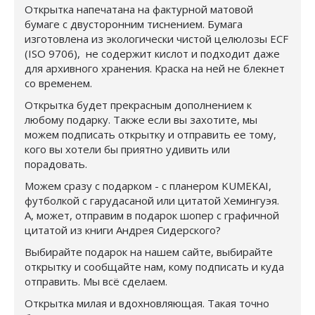
Открытка напечатана на фактурной матовой
бумаге с двусторонним тиснением. Бумага
изготовлена из экологически чистой целюлозы ECF
(ISO 9706), не содержит кислот и подходит даже
для архивного хранения. Краска на ней не блекнет
со временем.
Открытка будет прекрасным дополнением к
любому подарку. Также если вы захотите, мы
можем подписать открытку и отправить ее тому,
кого вы хотели бы приятно удивить или
порадовать.
Можем сразу с подарком - с планером KUMEKAI,
футболкой с гарудасаной или цитатой Хемингуэя.
А, может, отправим в подарок шопер с графичной
цитатой из книги Андрея Сидерского?
Выбирайте подарок на нашем сайте, выбирайте
открытку и сообщайте нам, кому подписать и куда
отправить. Мы всё сделаем.
Открытка милая и вдохновляющая. Такая точно