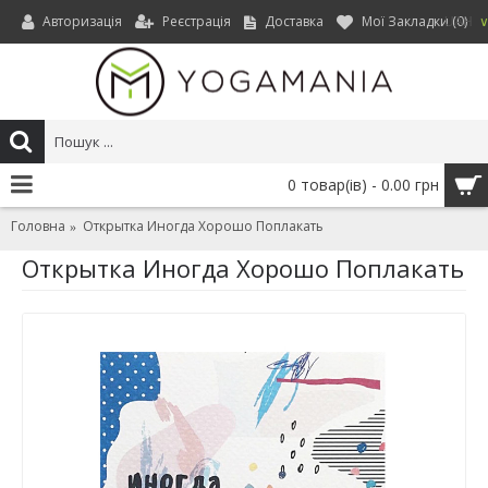
Авторизація
Реєстрація
Доставка
Мої Закладки (
0
)
UAH
0 товар(ів) - 0.00 грн
Головна
Открытка Иногда Хорошо Поплакать
Открытка Иногда Хорошо Поплакать