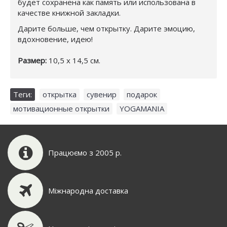
будет сохранена как память или использована в
качестве книжной закладки.
Дарите больше, чем открытку. Дарите эмоцию,
вдохновение, идею!
Размер:
10,5 х 14,5 см.
Теги:
открытка
,
сувенир
,
подарок
,
мотивационные открытки
,
YOGAMANIA
Працюємо з 2005 р.
Міжнародна доставка