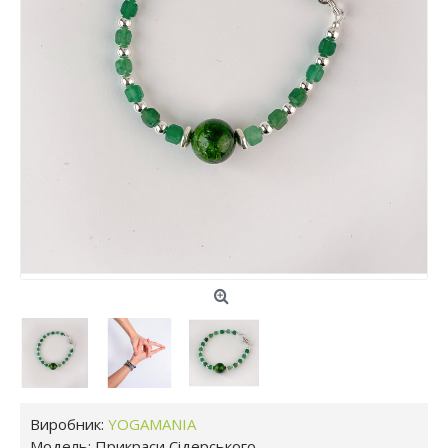
Виробник:
YOGAMANIA
Модель:
Прикраси Сідерського