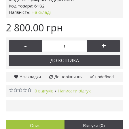
Код товара:
6182
Наявність:
На складі
2 800.00 грн
-
+
ДО КОШИКА
У закладки
До порівняння
undefined
0 відгуків
Написати відгук
/
Опис
Відгуки (0)