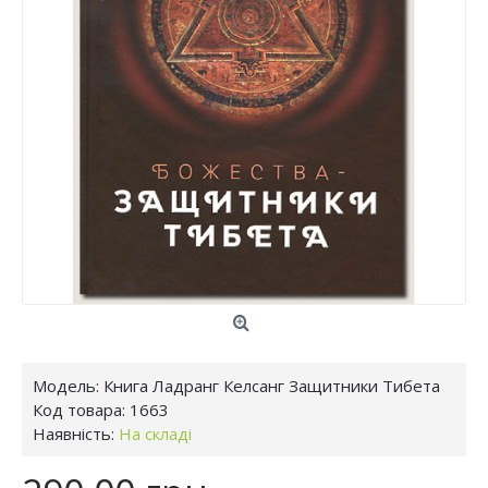
Модель:
Книга Ладранг Келсанг Защитники Тибета
Код товара:
1663
Наявність:
На складі