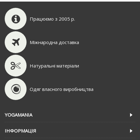
Працюємо з 2005 р.
Міжнародна доставка
Натуральні матеріали
Одяг власного виробництва
YOGAMANIA
IНФОРМАЦIЯ