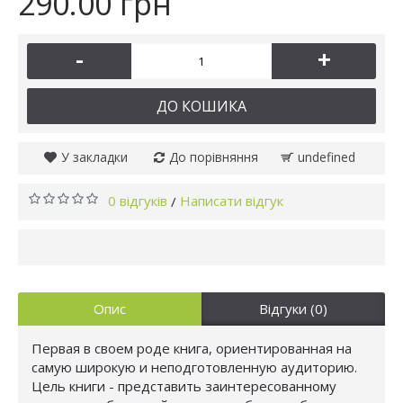
290.00 грн
-
+
ДО КОШИКА
У закладки
До порівняння
undefined
0 відгуків
Написати відгук
/
Опис
Відгуки (0)
Первая в своем роде книга, ориентированная на
самую широкую и неподготовленную аудиторию.
Цель книги - представить заинтересованному