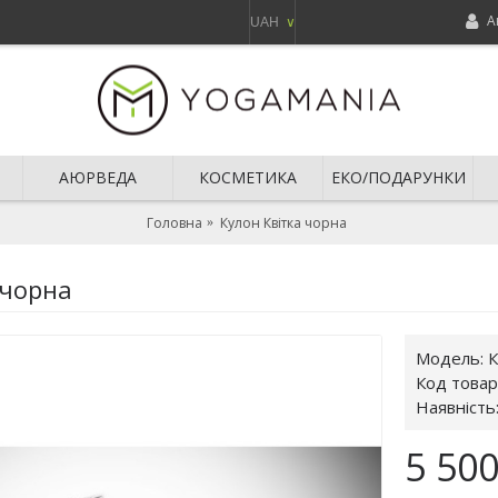
А
UAH
∨
АЮРВЕДА
КОСМЕТИКА
ЕКО/ПОДАРУНКИ
Головна
Кулон Квітка чорна
 чорна
Модель:
К
Код товар
Наявність
5 500