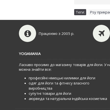
Теги:
Psy прикра
Працюємо з 2005 р.
YOGAMANIA
Ласкаво просимо до магазину товарів для йоги. У н
можна знайти все:
професійні німецькі килимки для йоги
одяг для йоги та фітнесу власного
виробництва
супутні товари для йоги
аюрведа та натуральна індійська косметика