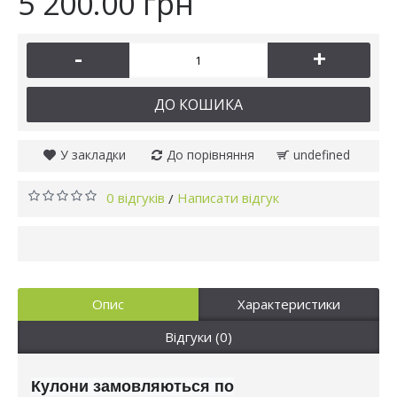
5 200.00 грн
-
+
ДО КОШИКА
У закладки
До порівняння
undefined
0 відгуків
Написати відгук
/
Опис
Характеристики
Відгуки (0)
Кулони замовляються по