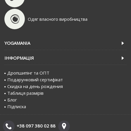
Одяг власного виробництва
YOGAMANIA
IНФОРМАЦIЯ
Дропшипінг та ОПТ
Подарунковий сертифiкат
Скидка на день рождения
Таблиця размірів
Блог
Пiдписка
+38 097 380 02 88