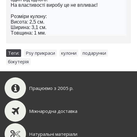
На властивості виробу це не впливає!
Розміри кулону:
Висота: 2,5 см.
Ширина: 3,1 см.
Товщина: 1 мм.
Теги:
Psy прикраси
,
кулони
,
подарунки
,
біжутерія
Працюємо з 2005 р.
Міжнародна доставка
Натуральні матеріали