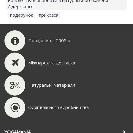
Браслет ручної роботи з натурального каменя
Сідерського
,
подарунок
,
прикраса
Працюємо з 2005 р.
Міжнародна доставка
Натуральні матеріали
Одяг власного виробництва
YOGAMANIA